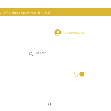
ay - offre valable uniquement sur la France)
Se connecter
Contact
Journal