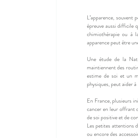
L’apparence, souvent p
épreuve aussi difficile 
chimiothérapie ou à l
apparence peut être une
Une étude de la Natio
maintiennent des routin
estime de soi et un mo
physiques, peut aider à 
En France, plusieurs in
cancer en leur offrant
de soi positive et de co
Les petites attentions 
ou encore des accessoir