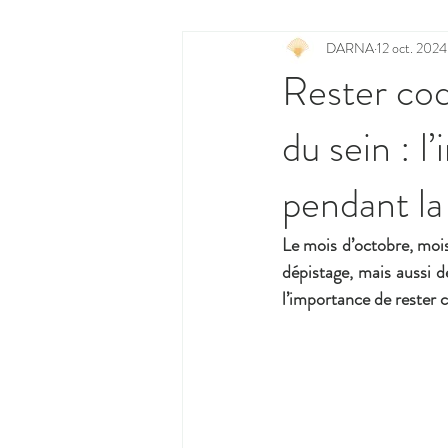
DARNA
12 oct. 2024
Rester coq
du sein : 
pendant la
Le mois d’octobre, mois 
dépistage, mais aussi d
l’importance de rester 