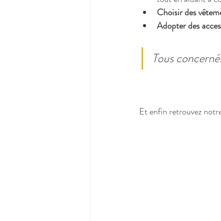
Choisir des vêteme
Adopter des access
Tous concernés 
Et enfin retrouvez notr