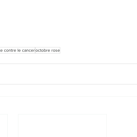
te contre le cancer
octobre rose