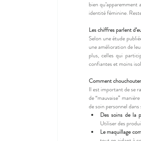
bien qu’apparemment an
identité féminine. Reste
Les chiffres parlent d
Selon une étude publié
une amélioration de leur
plus, celles qui partic
confiantes et moins iso
Comment chouchouter so
Il est important de se 
de “mauvaise” manière 
de soin personnel dans 
Des soins de la 
Utiliser des produi
Le maquillage com
tout en aidant à c