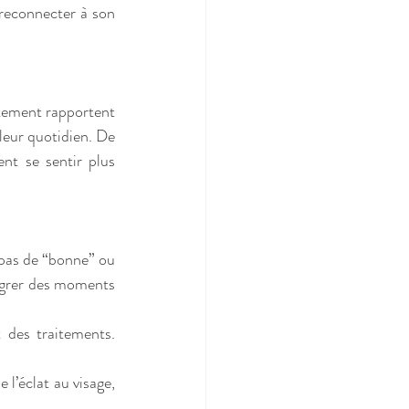
reconnecter à son 
ement rapportent 
leur quotidien. De 
nt se sentir plus 
pas de “bonne” ou 
égrer des moments 
 des traitements. 
l’éclat au visage, 