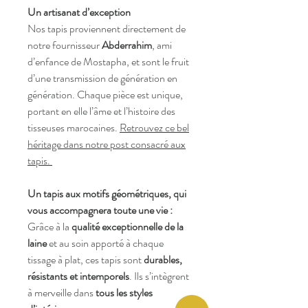
Un artisanat d’exception
Nos tapis proviennent directement de
notre fournisseur
Abderrahim
, ami
d’enfance de Mostapha, et sont le fruit
d’une transmission de génération en
génération. Chaque pièce est unique,
portant en elle l’âme et l’histoire des
tisseuses marocaines.
Retrouvez ce bel
héritage dans notre post consacré aux
tapis.
Un tapis aux motifs géométriques, qui
vous accompagnera toute une vie :
Grâce à la
qualité exceptionnelle de la
laine
et au soin apporté à chaque
tissage à plat, ces tapis sont
durables,
résistants et intemporels
. Ils s’intègrent
à merveille dans
tous les styles