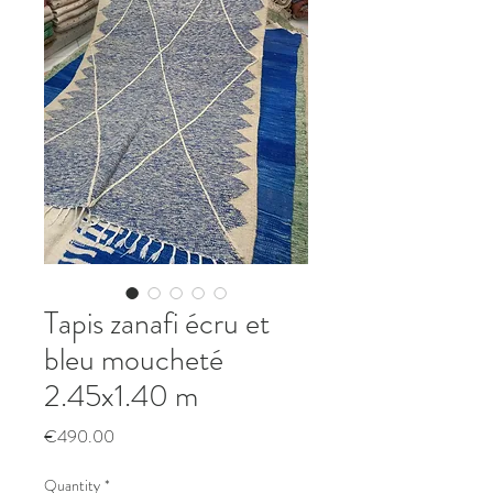
Tapis zanafi écru et
bleu moucheté
2.45x1.40 m
Price
€490.00
Quantity
*