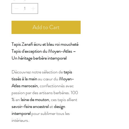
Add to Cart
Tapis Zanafi écru et bleu roi moucheté
Tapis d'exception du Moyen-Atlas –
Un héritage berbère intemporel
Découvrez notre sélection de
tapis
tissés à la main
au cœur du
Moyen-
Atlas marocain
, confectionnés avec
passion par des artisans berbères. 100
% en
laine de mouton
, ces tapis allient
savoir-faire ancestral
et
design
intemporel
pour sublimer tous les
intérieurs.