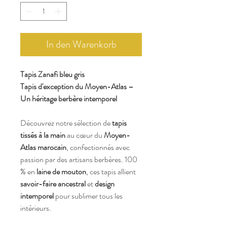
In den Warenkorb
Tapis Zanafi bleu gris
Tapis d'exception du Moyen-Atlas –
Un héritage berbère intemporel
Découvrez notre sélection de
tapis
tissés à la main
au cœur du
Moyen-
Atlas marocain
, confectionnés avec
passion par des artisans berbères. 100
% en
laine de mouton
, ces tapis allient
savoir-faire ancestral
et
design
intemporel
pour sublimer tous les
intérieurs.