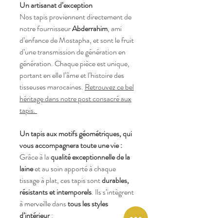
Un artisanat d’exception
Nos tapis proviennent directement de
notre fournisseur
Abderrahim
, ami
d’enfance de Mostapha, et sont le fruit
d’une transmission de génération en
génération. Chaque pièce est unique,
portant en elle l’âme et l’histoire des
tisseuses marocaines.
Retrouvez ce bel
héritage dans notre post consacré aux
tapis.
Un tapis aux motifs géométriques, qui
vous accompagnera toute une vie :
Grâce à la
qualité exceptionnelle de la
laine
et au soin apporté à chaque
tissage à plat, ces tapis sont
durables,
résistants et intemporels
. Ils s’intègrent
à merveille dans
tous les styles
d’intérieur
: