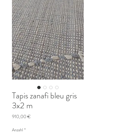
Tapis zanafi bleu gris
3x2 m
Preis
910,00 €
Anzahl
*