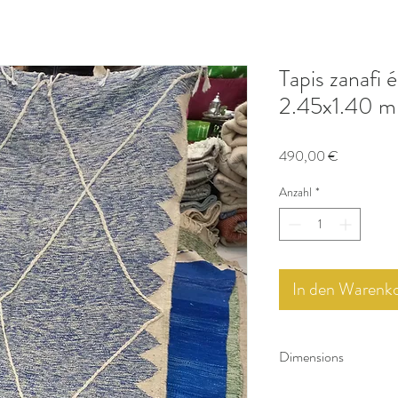
Tapis zanafi
2.45x1.40 m
Preis
490,00 €
Anzahl
*
In den Warenk
Dimensions
2,45 x 1,40 m