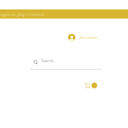
ngebot nur gültig in Frankreich)
Anmelden
ekte
Kontakt