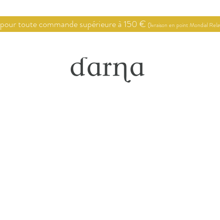
 pour toute commande supérieure à 150 €
(livraison en point Mondial Rel
Point de vente
Conseils en décoration