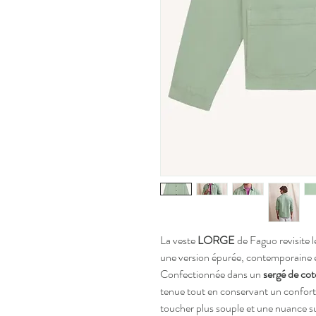
La veste
LORGE
de Faguo revisite 
une version épurée, contemporaine et
Confectionnée dans un
sergé de co
tenue tout en conservant un confort
toucher plus souple et une nuance s