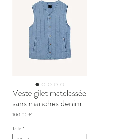
Veste gilet matelassée
sans manches denim
Prix
100,00 €
Taille
*