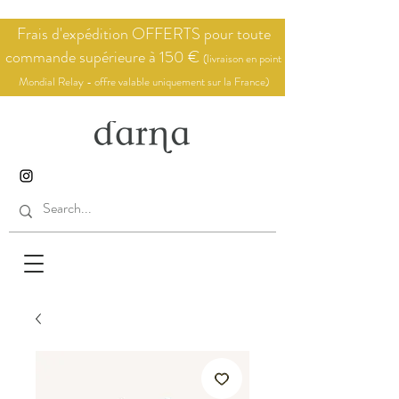
Frais d'expédition OFFERTS pour toute
commande supérieure à 150 €
(livraison en point
Mondial Relay - offre valable uniquement sur la France)