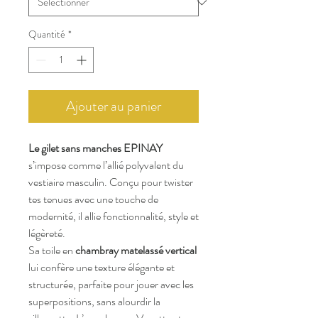
Quantité
*
Ajouter au panier
Le gilet sans manches EPINAY
s’impose comme l’allié polyvalent du
vestiaire masculin. Conçu pour twister
tes tenues avec une touche de
modernité, il allie fonctionnalité, style et
légèreté.
Sa toile en
chambray matelassé vertical
lui confère une texture élégante et
structurée, parfaite pour jouer avec les
superpositions, sans alourdir la