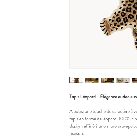
Tapis Léopard - Élégance audacieuse
Ajoutez une touche de caractère à v
tapis en forme de léopard. 100% laine
design raffiné à une allure sauvage p
maison.