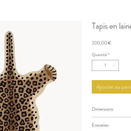
Tapis en lai
Prix
200,00 €
Quantité
*
Ajouter au pani
Dimensions
150 x 90 x 2 cm
Entretien