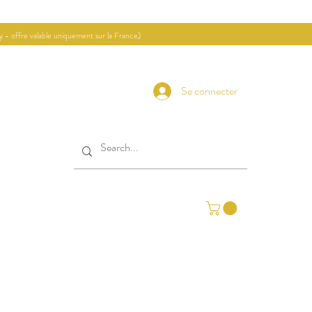
ay - offre valable uniquement sur la France)
Se connecter
Contact
Journal