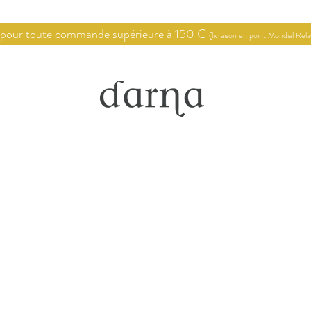
 pour toute commande supérieure à 150 €
(livraison en point Mondial Rel
Point de vente
Conseils en décoration