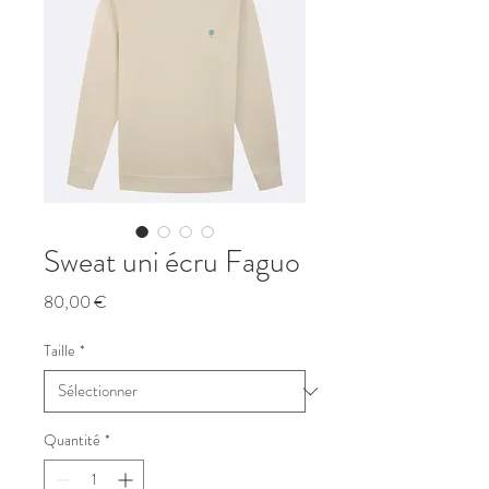
Sweat uni écru Faguo
Prix
80,00 €
Taille
*
Quantité
*