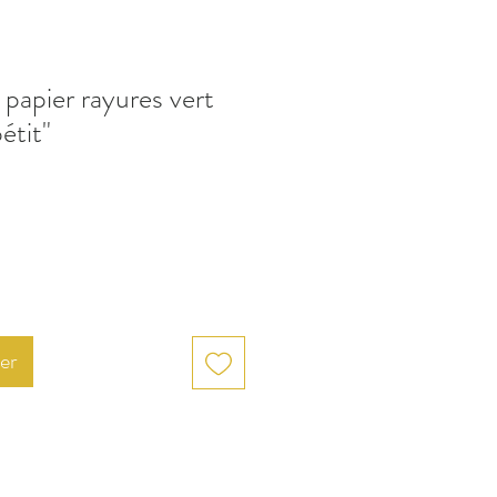
 papier rayures vert
étit"
er