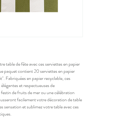
e table de fête avec ces serviettes en papier
ue paquet contient 20 serviettes en papier
it". Fabriquées en papier recyclable, ces
s élégantes et respectueuses de
 festin de fruits de mer ou une célébration
hausseront facilement votre décoration de table
es sensation et sublimez votre table avec ces
tiques.