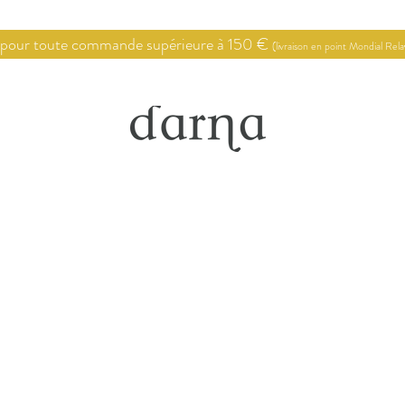
 pour toute commande supérieure à 150 €
(livraison en point Mondial Rel
Point de vente
Conseils en décoration