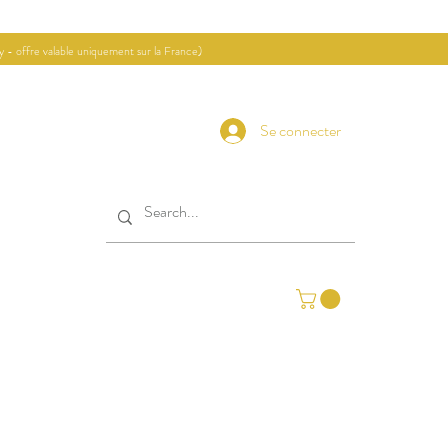
ay - offre valable uniquement sur la France)
Se connecter
Contact
Journal