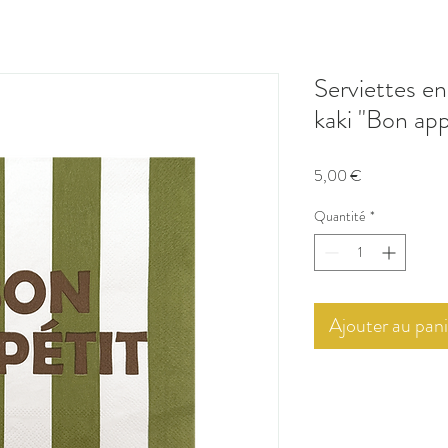
Serviettes en
kaki "Bon app
Prix
5,00 €
Quantité
*
Ajouter au pani