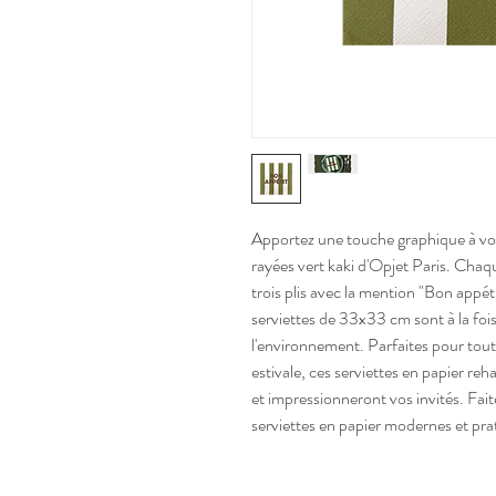
Apportez une touche graphique à votr
rayées vert kaki d'Opjet Paris. Chaq
trois plis avec la mention "Bon appét
serviettes de 33x33 cm sont à la foi
l'environnement. Parfaites pour tout
estivale, ces serviettes en papier re
et impressionneront vos invités. Fait
serviettes en papier modernes et pra