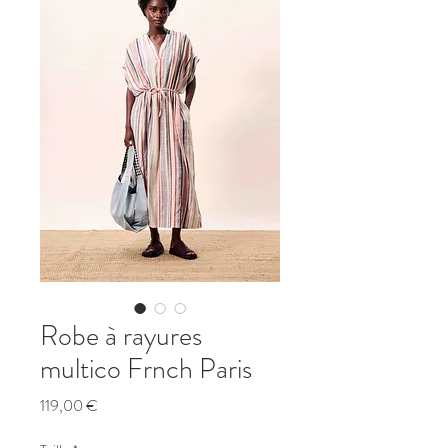
Robe à rayures
multico Frnch Paris
Prix
119,00 €