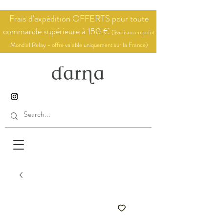
Frais d'expédition OFFERTS pour toute
commande supérieure à 150 €
(livraison en point
Mondial Relay - offre valable uniquement sur la France)