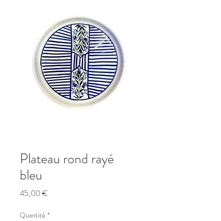
Plateau rond rayé
bleu
Prix
45,00 €
Quantité
*