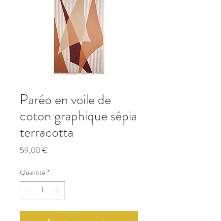
Paréo en voile de
coton graphique sépia
terracotta
Prix
59,00 €
Quantité
*