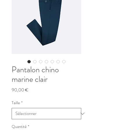
Pantalon chino
marine clair
Prix
90,00 €
Taille
*
Quantité
*