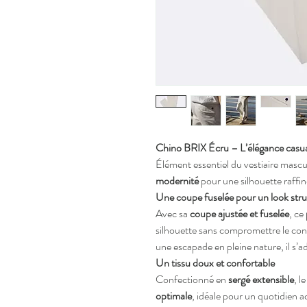
Chino BRIX Écru – L’élégance casua
Élément essentiel du vestiaire mascul
modernité
pour une silhouette raffi
Une coupe fuselée pour un look str
Avec sa
coupe ajustée et fuselée
, ce
silhouette sans compromettre le conf
une escapade en pleine nature, il s’a
Un tissu doux et confortable
Confectionné en
sergé extensible
, l
optimale
, idéale pour un quotidien a