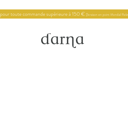
 pour toute commande supérieure à 150 €
(livraison en point Mondial Rel
Point de vente
Conseils en décoration