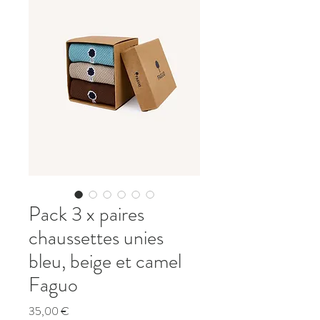
Pack 3 x paires
chaussettes unies
bleu, beige et camel
Faguo
Prix
35,00 €