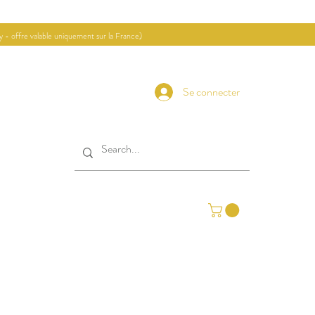
ay - offre valable uniquement sur la France)
Se connecter
Contact
Journal