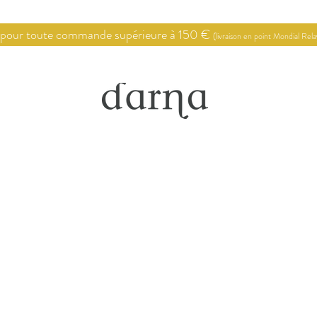
 pour toute commande supérieure à 150 €
(livraison en point Mondial Rel
Point de vente
Conseils en décoration