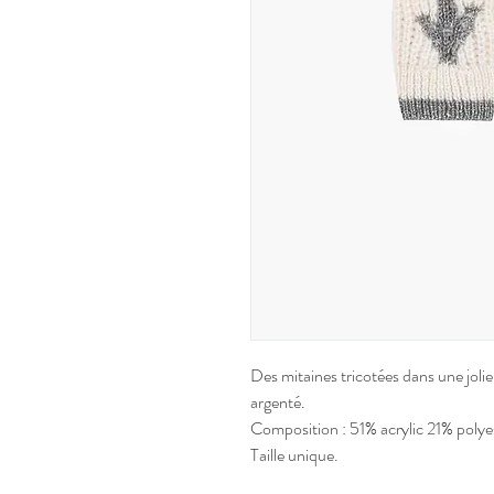
Des mitaines tricotées dans une jolie
argenté.
Composition : 51% acrylic 21% polye
Taille unique.