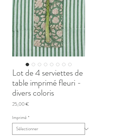
Lot de 4 serviettes de
table imprimé fleuri -
divers coloris
Prix
25,00 €
Imprimé
*