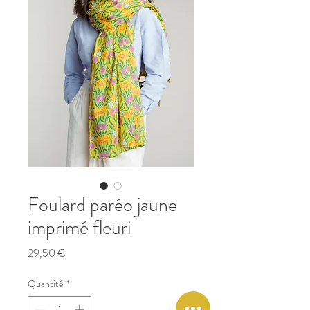
Foulard paréo jaune
imprimé fleuri
Prix
29,50 €
Quantité
*