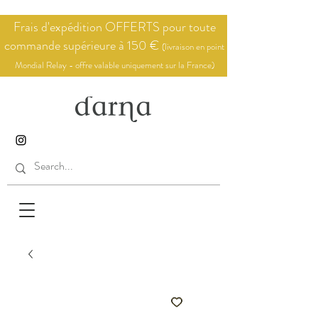
Frais d'expédition OFFERTS pour toute
commande supérieure à 150 €
(livraison en point
Mondial Relay - offre valable uniquement sur la France)