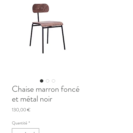
Chaise marron foncé
et métal noir
Prix
130,00 €
Quantité
*