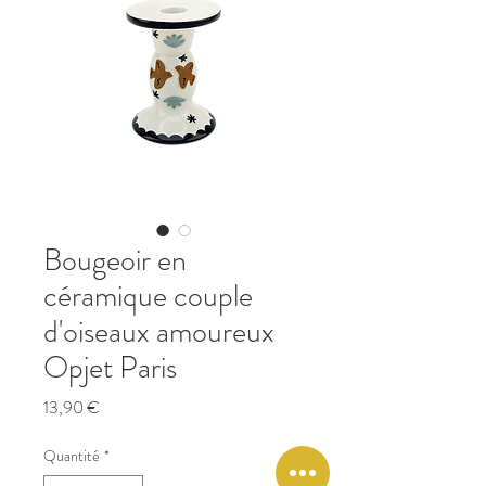
Bougeoir en
céramique couple
d'oiseaux amoureux
Opjet Paris
Prix
13,90 €
Quantité
*