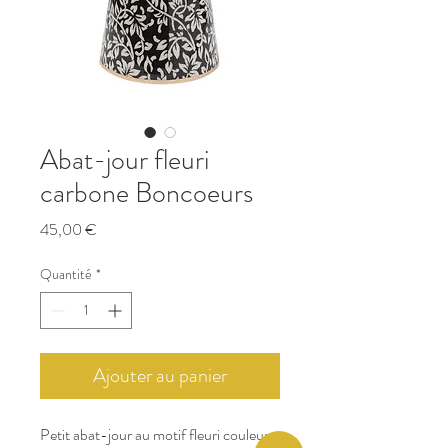
Abat-jour fleuri
carbone Boncoeurs
Prix
45,00 €
Quantité
*
Ajouter au panier
Petit abat-jour au motif fleuri couleur