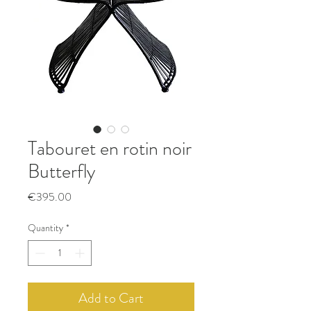
Tabouret en rotin noir
Butterfly
Price
€395.00
Quantity
*
Add to Cart