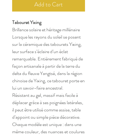
Add to Cart
Tabouret Yixing
Brillance solaire et héritage millénaire
Lorsque les rayons du soleil se posent
sur la céramique des tabourets Yixing,
leur surface s’éclaire d’un éclat
remarquable. Entièrement fabriqué de
façon artisanale à partir de la terre du
delta du fleuve Yangtsé, dans la région
chinoise de Yixing, ce tabouret porte en
lui un savoir-faire ancestral.
Résistant au gel, massif mais facile à
déplacer grâce à ses poignées latérales,
il peut être utilisé comme assise, table
d’appoint ou simple pièce décorative.
Chaque modèle est unique : dans une
même couleur, des nuances et coulures