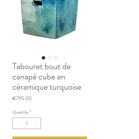
Tabouret bout de
canapé cube en
céramique turquoise
Price
€295.00
Quantity
*