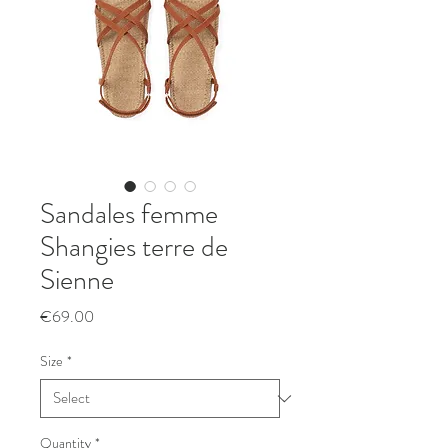
Sandales femme
Shangies terre de
Sienne
Price
€69.00
Size
*
Quantity
*