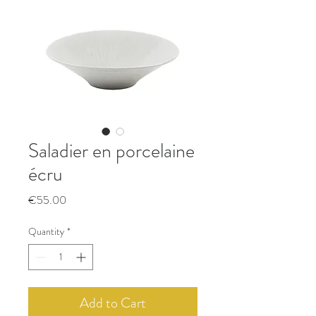
Saladier en porcelaine
écru
Price
€55.00
Quantity
*
Add to Cart