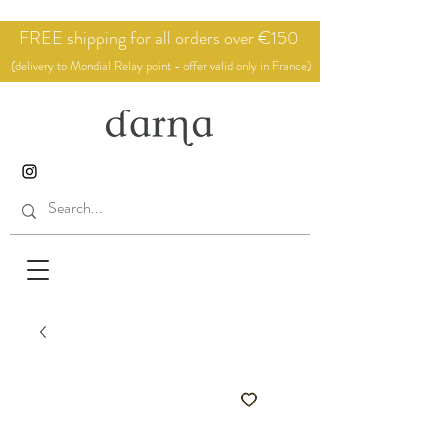
FREE shipping for all orders over €150
(delivery to Mondial Relay point - offer valid only in France)