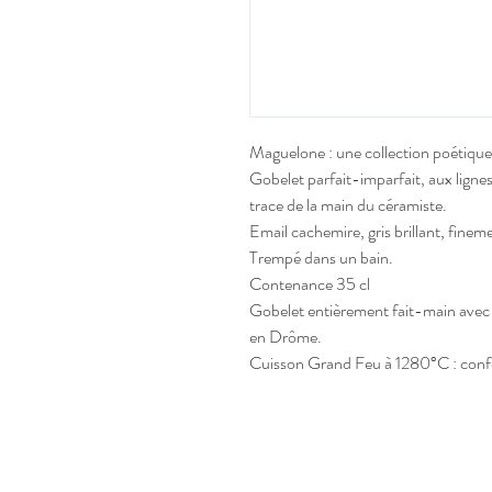
Maguelone : une collection poétique
Gobelet parfait-imparfait, aux lignes
trace de la main du céramiste.
Email cachemire, gris brillant, finem
Trempé dans un bain.
Contenance 35 cl
Gobelet entièrement fait-main avec 
en Drôme.
Cuisson Grand Feu à 1280°C : confèr