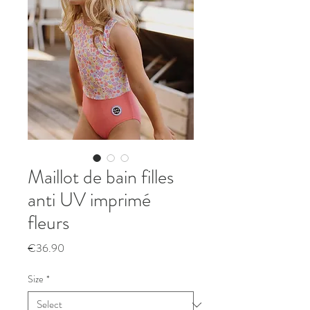
Maillot de bain filles
anti UV imprimé
fleurs
Price
€36.90
Size
*