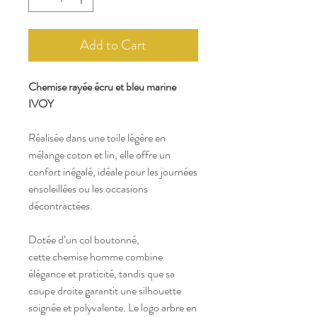
Add to Cart
Chemise rayée écru et bleu marine
IVOY
Réalisée dans une toile légère en
mélange coton et lin, elle offre un
confort inégalé, idéale pour les journées
ensoleillées ou les occasions
décontractées.
Dotée d’un col boutonné,
cette chemise homme combine
élégance et praticité, tandis que sa
coupe droite garantit une silhouette
soignée et polyvalente. Le logo arbre en