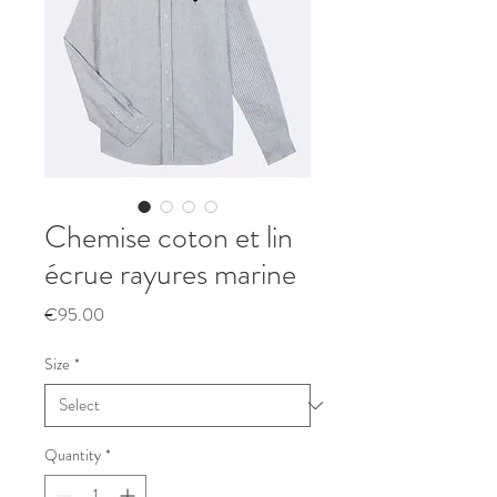
Chemise coton et lin
écrue rayures marine
Price
€95.00
Size
*
Quantity
*