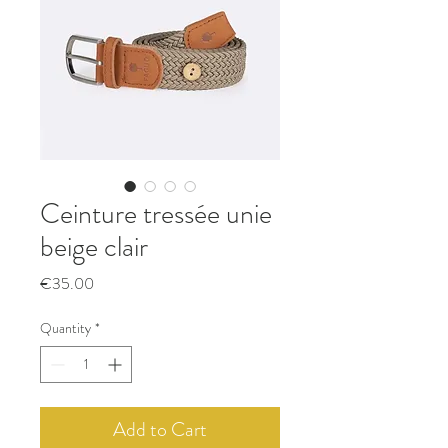
Ceinture tressée unie
beige clair
Price
€35.00
Quantity
*
Add to Cart