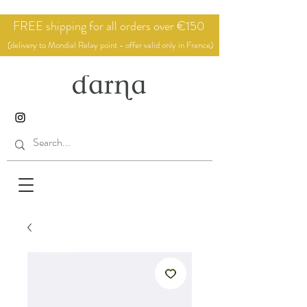
FREE shipping for all orders over €150
(delivery to Mondial Relay point - offer valid only in France)