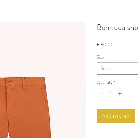
Bermuda shor
Price
€80.00
Size
*
Select
Quantity
*
Add to Cart