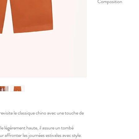
Composition
97% coton, 3% élastha
ite le classique chino avec une touche de
lle légèrement haute, il assure un tombé
 affronter les journées estivales avec style.