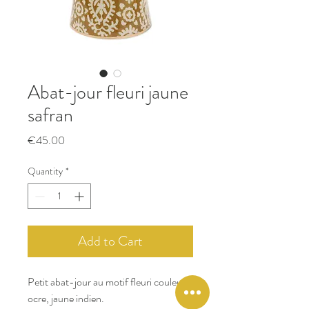
Abat-jour fleuri jaune
safran
Price
€45.00
Quantity
*
Add to Cart
Petit abat-jour au motif fleuri couleur
ocre, jaune indien.