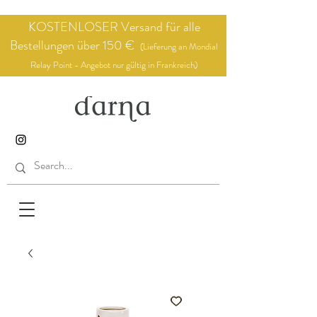
KOSTENLOSER Versand für alle
Bestellungen über 150 €
(Lieferung an Mondial
Relay Point - Angebot nur gültig in Frankreich)