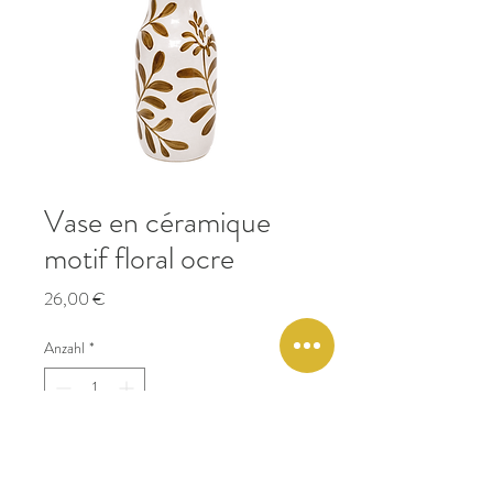
Vase en céramique
motif floral ocre
Preis
26,00 €
Anzahl
*
In den Warenkorb