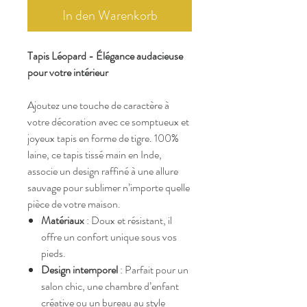
In den Warenkorb
Tapis Léopard - Élégance audacieuse
pour votre intérieur
Ajoutez une touche de caractère à
votre décoration avec ce somptueux et
joyeux tapis en forme de tigre. 100%
laine, ce tapis tissé main en Inde,
associe un design raffiné à une allure
sauvage pour sublimer n’importe quelle
pièce de votre maison.
Matériaux
: Doux et résistant, il
offre un confort unique sous vos
pieds.
Design intemporel
: Parfait pour un
salon chic, une chambre d’enfant
créative ou un bureau au style