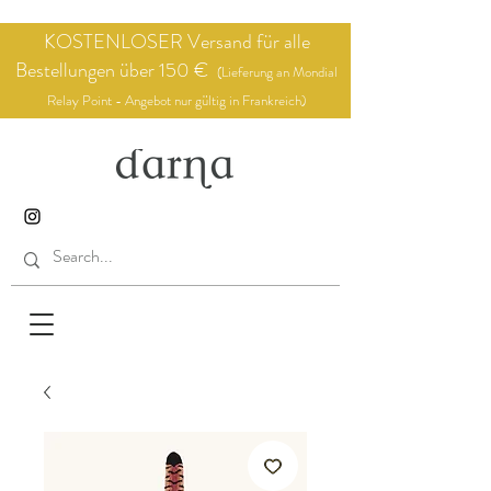
KOSTENLOSER Versand für alle
Bestellungen über 150 €
(Lieferung an Mondial
Relay Point - Angebot nur gültig in Frankreich)