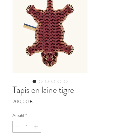
Tapis en laine tigre
Preis
200,00 €
Anzahl
*