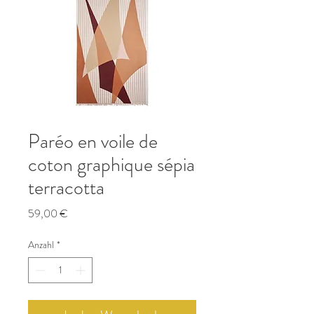
Paréo en voile de
coton graphique sépia
terracotta
Preis
59,00 €
Anzahl
*