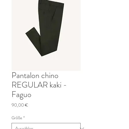
Pantalon chino
REGULAR kaki -
Faguo
Preis
90,00 €
Größe
*