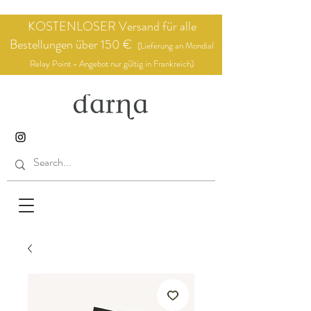
KOSTENLOSER Versand für alle
Bestellungen über 150 €
(Lieferung an Mondial
Relay Point - Angebot nur gültig in Frankreich)