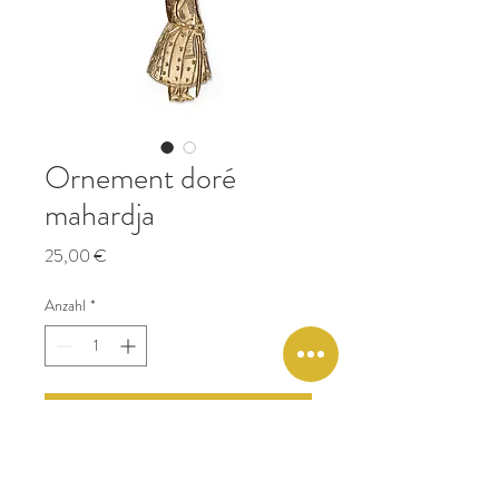
Ornement doré
mahardja
Preis
25,00 €
Anzahl
*
In den Warenkorb
Boncoeurs