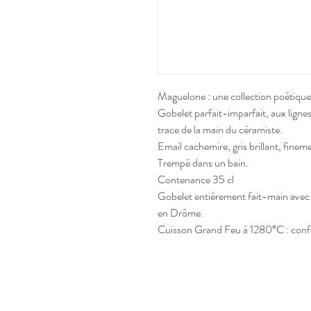
Maguelone : une collection poétique
Gobelet parfait-imparfait, aux lignes
trace de la main du céramiste.
Email cachemire, gris brillant, finem
Trempé dans un bain.
Contenance 35 cl
Gobelet entièrement fait-main avec 
en Drôme.
Cuisson Grand Feu à 1280°C : confèr