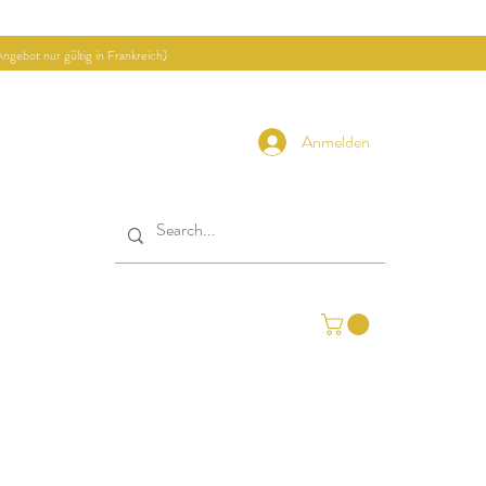
ngebot nur gültig in Frankreich)
Anmelden
ekte
Kontakt