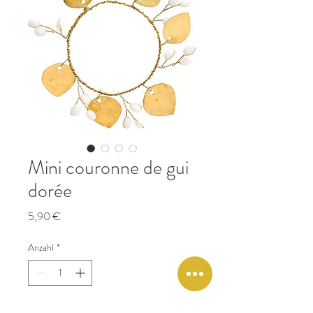
Mini couronne de gui
dorée
Preis
5,90 €
Anzahl
*