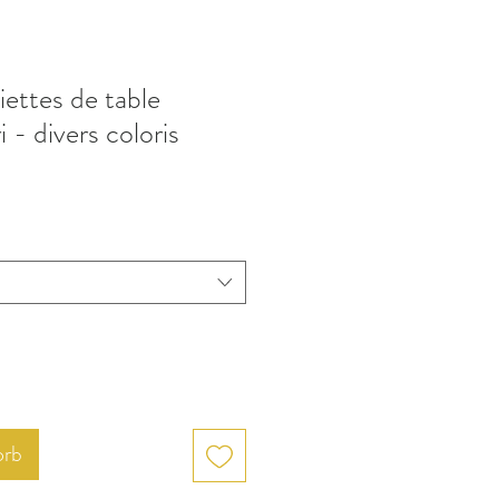
iettes de table
 - divers coloris
orb