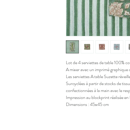
Lot de 4 serviettes de table 100% co
A mixer avec un imprimé graphique ou 
Les serviettes A table Suzette réveill
Surcyclées à partir de stocks de tis
confectionnées à la main avec le respe
Impression au blockprint réalisée en 
Dimensions : 45x45 cm