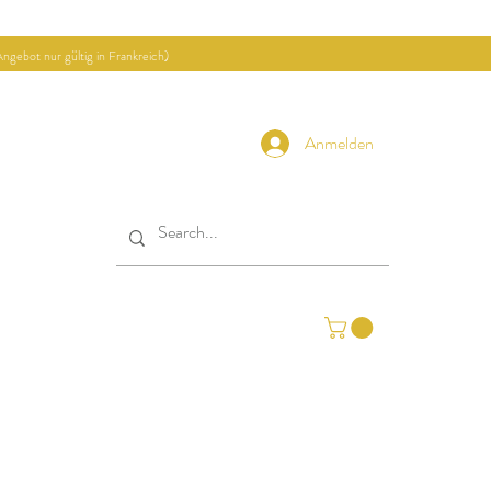
ngebot nur gültig in Frankreich)
Anmelden
ekte
Kontakt