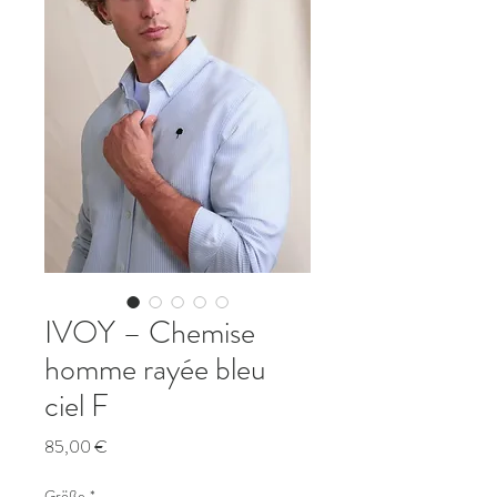
IVOY – Chemise
homme rayée bleu
ciel F
Preis
85,00 €
Größe
*