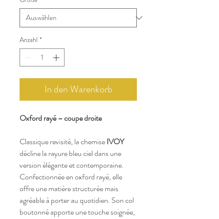
Anzahl
*
In den Warenkorb
Oxford rayé – coupe droite
Classique revisité, la chemise
IVOY
décline la rayure bleu ciel dans une
version élégante et contemporaine.
Confectionnée en oxford rayé, elle
offre une matière structurée mais
agréable à porter au quotidien. Son col
boutonné apporte une touche soignée,