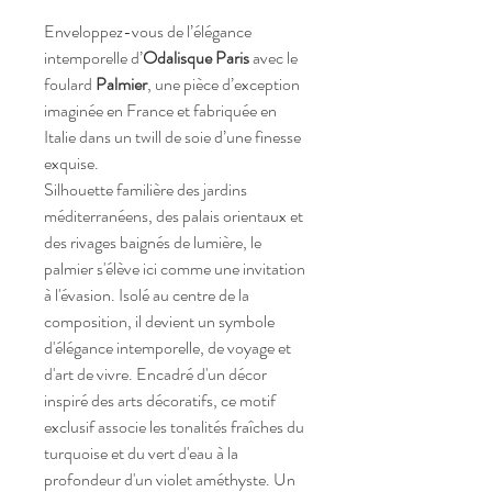
Enveloppez-vous de l’élégance
intemporelle d’
Odalisque Paris
avec le
foulard
Palmier
, une pièce d’exception
imaginée en France et fabriquée en
Italie dans un twill de soie d’une finesse
exquise.
Silhouette familière des jardins
méditerranéens, des palais orientaux et
des rivages baignés de lumière, le
palmier s'élève ici comme une invitation
à l'évasion. Isolé au centre de la
composition, il devient un symbole
d'élégance intemporelle, de voyage et
d'art de vivre. Encadré d'un décor
inspiré des arts décoratifs, ce motif
exclusif associe les tonalités fraîches du
turquoise et du vert d'eau à la
profondeur d'un violet améthyste. Un