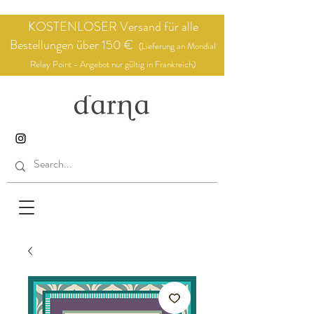
KOSTENLOSER Versand für alle
Bestellungen über 150 €
(Lieferung an Mondial
Relay Point - Angebot nur gültig in Frankreich)