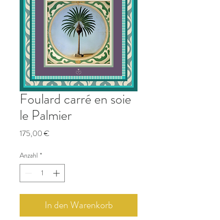
Foulard carré en soie
le Palmier
Preis
175,00 €
Anzahl
*
In den Warenkorb