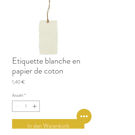
Etiquette blanche en
papier de coton
Preis
1,40 €
Anzahl
*
In den Warenkorb