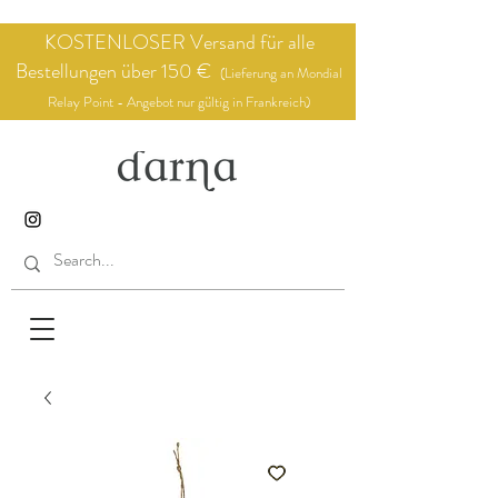
KOSTENLOSER Versand für alle
Bestellungen über 150 €
(Lieferung an Mondial
Relay Point - Angebot nur gültig in Frankreich)