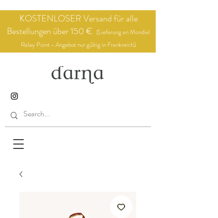
KOSTENLOSER Versand für alle
Bestellungen über 150 €
(Lieferung an Mondial
Relay Point - Angebot nur gültig in Frankreich)