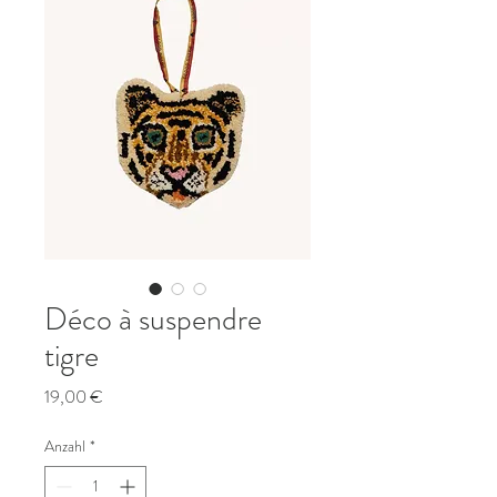
Déco à suspendre
tigre
Preis
19,00 €
Anzahl
*