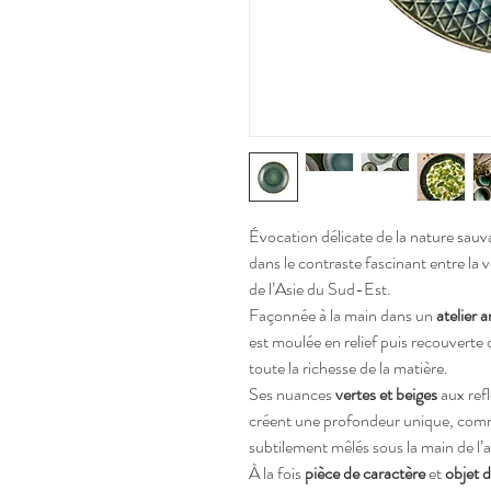
Évocation délicate de la nature sauv
dans le contraste fascinant entre la v
de l’Asie du Sud-Est.
Façonnée à la main dans un
atelier 
est moulée en relief puis recouverte
toute la richesse de la matière.
Ses nuances
vertes et beiges
aux refl
créent une profondeur unique, comme 
subtilement mêlés sous la main de l’a
À la fois
pièce de caractère
et
objet d