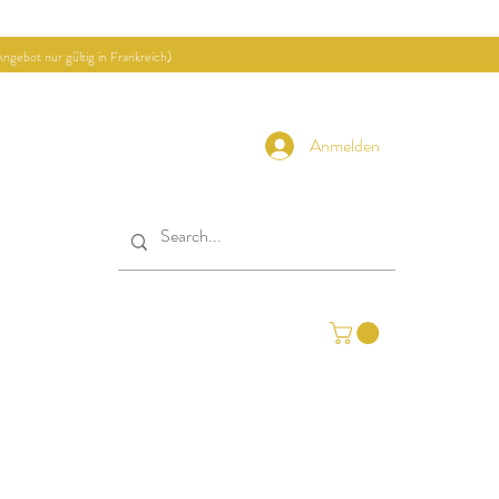
ngebot nur gültig in Frankreich)
Anmelden
ekte
Kontakt