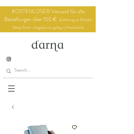
KOSTENLOSER Versand für alle
Bestellungen über 150 €
(Lieferung an Mondial
Relay Point - Angebot nur gültig in Frankreich)