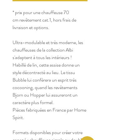
* prix pour une chauffeuse 70
cm revêtement cat.1, hors frais de
livraison et options.
Ultra-modulable et très moderne, les
chauffeuses de la collection Albi
s'adaptent à tous les intérieurs !
Habillé de lin, cette assise donne un
style décontracté au lieu. Le tissu
Bubble lui confèrera un esprit très
cocooning, quand les revêtements
Bjorn ou Hopper lui assureront un
caractère plus formel.
Pièces fabriquées en France par Home
Spirit.
Formats disponibles pour créer votre
canapé : chauffeuse simple ou double,