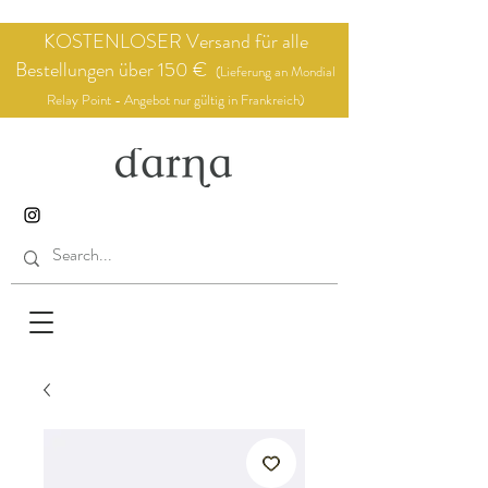
KOSTENLOSER Versand für alle
Bestellungen über 150 €
(Lieferung an Mondial
Relay Point - Angebot nur gültig in Frankreich)