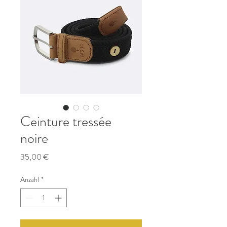
Ceinture tressée
noire
Preis
35,00 €
Anzahl
*