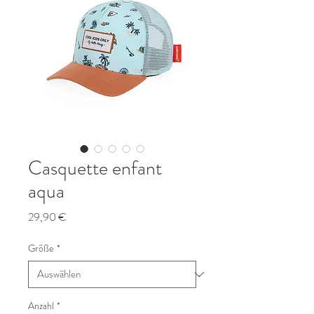
Casquette enfant
aqua
Preis
29,90 €
Größe
*
Anzahl
*