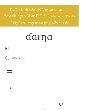
KOSTENLOSER Versand für alle
Bestellungen über 150 €
(Lieferung an Mondial
Relay Point - Angebot nur gültig in Frankreich)