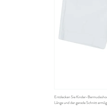
Entdecken Sie Kinder-Bermudashor
Länge und der gerade Schnitt ermögl