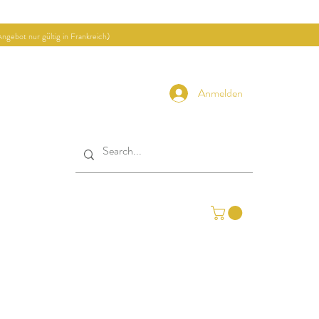
ngebot nur gültig in Frankreich)
Anmelden
ekte
Kontakt