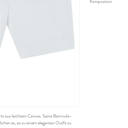
Komposition
Leichtes Segeltuch aus 
sehr bequemer Stoff.
ts aus leichtem Canvas. Seine Bermuda-
ichen es, es zu einem eleganten Outfit zu