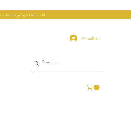
ngebot nur gültig in Frankreich)
Anmelden
ekte
Kontakt