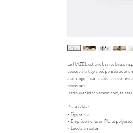
La HAZEL est une basket basse insp
cousue à la tige a été pensée pour u
à son logo F sur le côté, elle est l
occasions.
Retrouvez ici sa version chic, teintée
Points clés :
- Tige en cuir
- Empiècements en PU et polyester 
- Lacets en coton