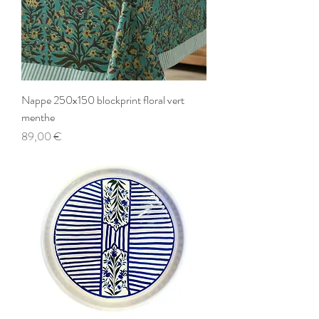
Nappe 250x150 blockprint floral vert
menthe
Preis
89,00 €